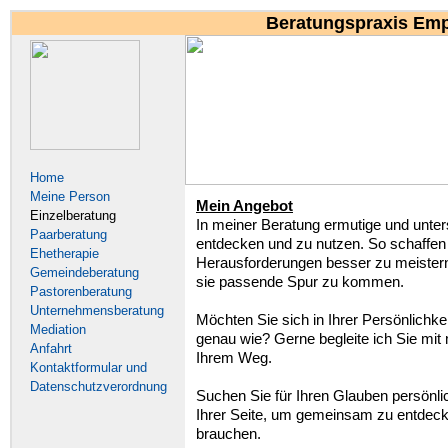
Beratungspraxis Emp
Home
Meine Person
Mein Angebot
Einzelberatung
In meiner Beratung ermutige und unter
Paarberatung
entdecken und zu nutzen. So schaffen 
Ehetherapie
Herausforderungen besser zu meistern b
Gemeindeberatung
sie passende Spur zu kommen.
Pastorenberatung
Unternehmensberatung
Möchten Sie sich in Ihrer Persönlichkei
Mediation
genau wie? Gerne begleite ich Sie mi
Anfahrt
Ihrem Weg.
Kontaktformular und
Datenschutzverordnung
Suchen Sie für Ihren Glauben persönli
Ihrer Seite, um gemeinsam zu entdecke
brauchen.