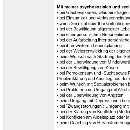
Mit meiner psychosozialen und seels
• bei Glaubenskrisen, Glaubensfragen
• bei Einsamkeit und Verlassenheitsän
• wenn Sie nicht über Ihre Gefühle sp
• bei der Bewältigung allgemeiner Leb
• bei einer persönlichen Neuorientierun
• bei der Aufarbeitung ihrer persönlic
• bei ihrer weiteren Lebensplanung
• bei der Weiterentwicklung der eigene
• beim Wunsch nach Stärkung des Se
• bei der Überwindung von Minderwerti
• bei der Bewältigung von Krisen
• bei Pornokonsum und -Sucht sowie P
Problemklärung und Ausstieg aus dem
• beim Wunsch mit Sexualproblemen 
• bei Problemen im Umgang mit Alkoho
• bei der Überwindung von Ängsten
• beim Umgang mit Depressionen bes
• bei "Zwangsstörungen": Umgang mi
• bei der Klärung von Konflikten (Mediat
• bei Konflikten am Arbeitsplatz oder in
• beim Coaching von Herausforderungen 